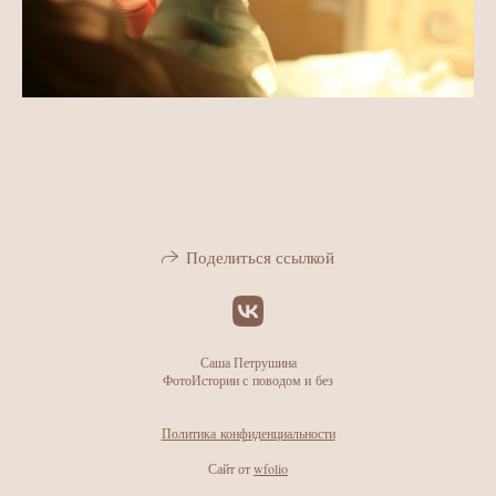
Поделиться ссылкой
Саша Петрушина
ФотоИстории с поводом и без
Политика конфиденциальности
Сайт от
wfolio